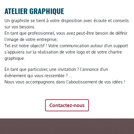
ATELIER GRAPHIQUE
Un graphiste se tient à votre disposition avec écoute et conseils
sur vos besoins.
En tant que professionnel, vous avez peut-être besoin de définir
l’image de votre entreprise;
Tel est notre objectif ! Votre communication autour d’un support
s’appuiera sur la réalisation de votre logo et de votre chartre
graphique.
En tant que particulier, une invitation ? l’annonce d’un
évènement qui vous ressemble ? …
Nous vous accompagnons dans l’aboutissement de vos idées !
Contactez-nous